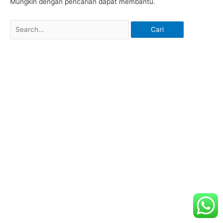
Mungkin dengan pencarian dapat membantu.